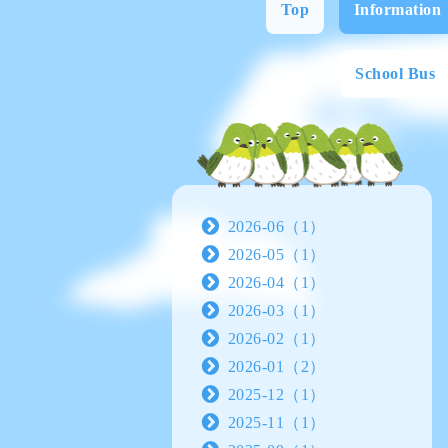
Top
Information
School Bus
2026-06（1）
2026-05（1）
2026-04（1）
2026-03（1）
2026-02（1）
2026-01（2）
2025-12（1）
2025-11（1）