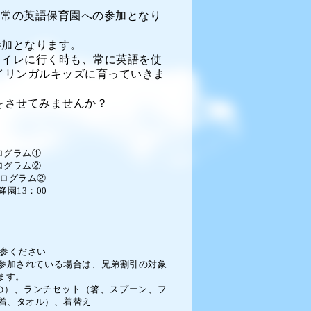
通常の英語保育園への参加となり
参加となります。
トイレに行く時も、常に英語を使
イリンガルキッズに育っていきま
をさせてみませんか？
ログラム①
ログラム②
ログラム②
降園13：00
参ください
参加されている場合は、兄弟割引の対象
ます。
）、ランチセット（箸、スプーン、フ
着、タオル）、着替え