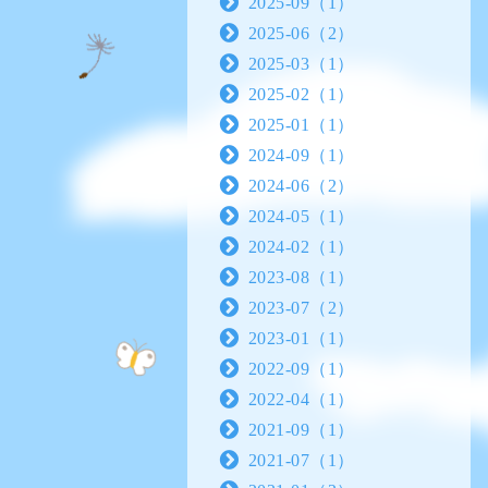
2025-09（1）
2025-06（2）
2025-03（1）
2025-02（1）
2025-01（1）
2024-09（1）
2024-06（2）
2024-05（1）
2024-02（1）
2023-08（1）
2023-07（2）
2023-01（1）
2022-09（1）
2022-04（1）
2021-09（1）
2021-07（1）