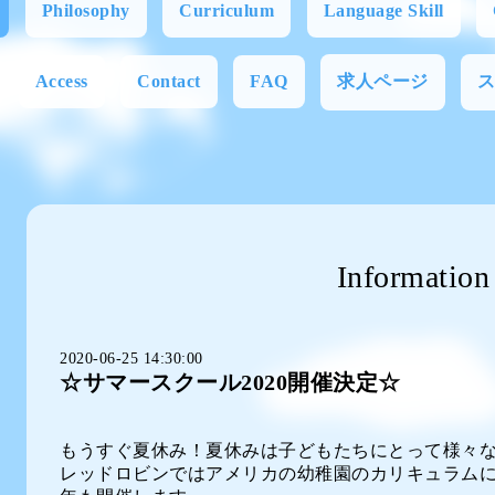
Philosophy
Curriculum
Language Skill
Access
Contact
FAQ
求人ページ
Information
2020-06-25 14:30:00
☆サマースクール2020開催決定☆
もうすぐ夏休み！夏休みは子どもたちにとって様々
レッドロビンではアメリカの幼稚園のカリキュラム