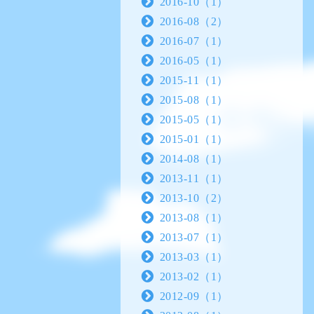
2016-10（1）
2016-08（2）
2016-07（1）
2016-05（1）
2015-11（1）
2015-08（1）
2015-05（1）
2015-01（1）
2014-08（1）
2013-11（1）
2013-10（2）
2013-08（1）
2013-07（1）
2013-03（1）
2013-02（1）
2012-09（1）