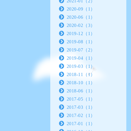
2021-01（2）
2020-09（1）
2020-06（1）
2020-02（3）
2019-12（1）
2019-08（1）
2019-07（2）
2019-04（1）
2019-03（1）
2018-11（1）
2018-10（1）
2018-06（1）
2017-05（1）
2017-03（1）
2017-02（1）
2017-01（1）