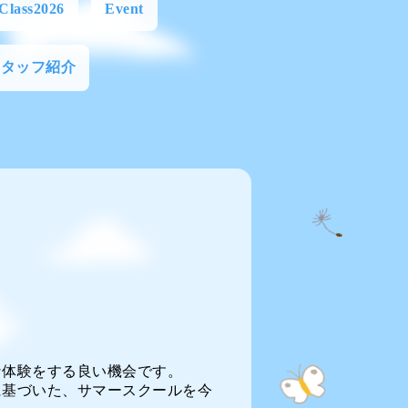
Class2026
Event
スタッフ紹介
な体験をする良い機会です。
に基づいた、サマースクールを今