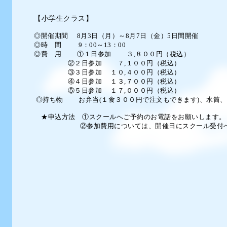
【小学生クラス】
◎開催期間 8月3日（月）～8月7日（金）5日間開催
◎時 間
9：00～13：00
◎費 用 ①１日参加 ３,８００
円（税込）
②２日参加 ７
,１００
円（税込）
③３日参加 １０,４００円（税込）
④４日参加 １３
,７０
０円（税込）
⑤５日参加 １７
,００
０円（税込）
◎持ち物 お弁当(１食３００円で注文もできます)、水筒
★申込方法 ①スクールへご予約のお電話をお願いします。
②参加費用については、開催日にスクール受付へ