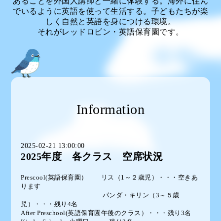
あることを外国人講師と一緒に体験する。海外に住ん
でいるように英語を使って生活する。子どもたちが楽
しく自然と英語を身につける環境。
それがレッドロビン・英語保育園です。
Information
2025-02-21 13:00:00
2025年度 各クラス 空席状況
Prescool(英語保育園） リス（1～２歳児）・・・空きあ
ります
パンダ・キリン（3～５歳
児）・・・残り4名
After Preschool(英語保育園午後のクラス）・・・残り3名