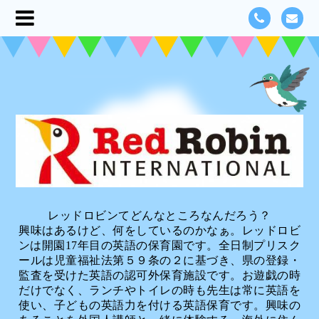
レッドロビンてどんなところなんだろう？
興味はあるけど、何をしているのかなぁ。レッドロビ
ンは開園17年目の英語の保育園です。全日制プリスク
ールは児童福祉法第５９条の２に基づき、県の登録・
監査を受けた英語の認可外保育施設です。お遊戯の時
だけでなく、ランチやトイレの時も先生は常に英語を
使い、子どもの英語力を付ける英語保育です。興味の