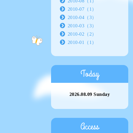
2010-08（1）
2010-07（1）
2010-04（3）
2010-03（3）
2010-02（2）
2010-01（1）
Today
2026.08.09 Sunday
Access