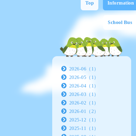
Top
Information
School Bus
2026-06（1）
2026-05（1）
2026-04（1）
2026-03（1）
2026-02（1）
2026-01（2）
2025-12（1）
2025-11（1）