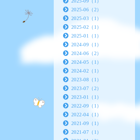
2025-09（1）
2025-06（2）
2025-03（1）
2025-02（1）
2025-01（1）
2024-09（1）
2024-06（2）
2024-05（1）
2024-02（1）
2023-08（1）
2023-07（2）
2023-01（1）
2022-09（1）
2022-04（1）
2021-09（1）
2021-07（1）