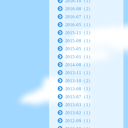
2016-10（1）
2016-08（2）
2016-07（1）
2016-05（1）
2015-11（1）
2015-08（1）
2015-05（1）
2015-01（1）
2014-08（1）
2013-11（1）
2013-10（2）
2013-08（1）
2013-07（1）
2013-03（1）
2013-02（1）
2012-09（1）