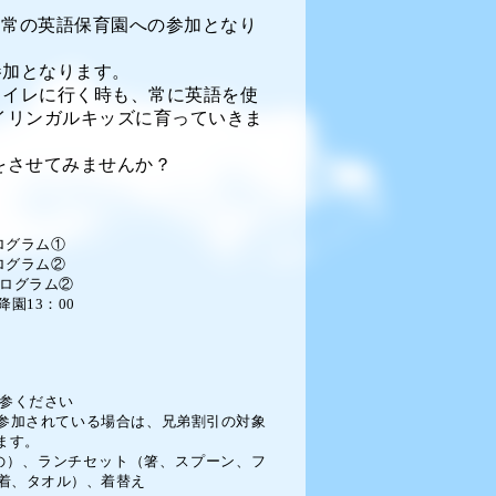
通常の英語保育園への参加となり
参加となります。
トイレに行く時も、常に英語を使
イリンガルキッズに育っていきま
をさせてみませんか？
ログラム①
ログラム②
ログラム②
降園13：00
参ください
参加されている場合は、兄弟割引の対象
ます。
）、ランチセット（箸、スプーン、フ
着、タオル）、着替え