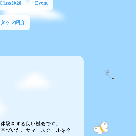
Class2026
Event
スタッフ紹介
な体験をする良い機会です。
に基づいた、サマースクールを今