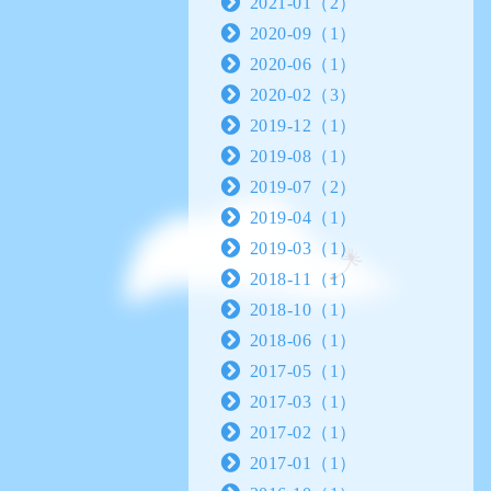
2021-01（2）
2020-09（1）
2020-06（1）
2020-02（3）
2019-12（1）
2019-08（1）
2019-07（2）
2019-04（1）
2019-03（1）
2018-11（1）
2018-10（1）
2018-06（1）
2017-05（1）
2017-03（1）
2017-02（1）
2017-01（1）