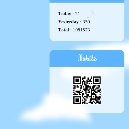
Today
:
21
Yesterday
:
350
Total
:
1081573
Mobile