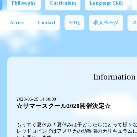
Philosophy
Curriculum
Language Skill
Access
Contact
FAQ
求人ページ
Information
2020-06-25 14:30:00
☆サマースクール2020開催決定☆
もうすぐ夏休み！夏休みは子どもたちにとって様々
レッドロビンではアメリカの幼稚園のカリキュラム