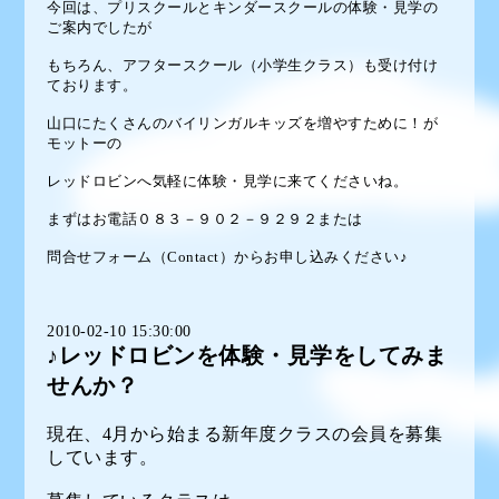
今回は、
プリスクール
と
キンダースクール
の体験・見学の
ご案内でしたが
もちろん、
アフタースクール（小学生クラス）
も受け付け
ております。
山口にたくさんのバイリンガルキッズを増やすために！が
モットーの
レッドロビンへ気軽に体験・見学に来てくださいね。
まずはお電話０８３－９０２－９２９２または
問合せフォーム（Contact）からお申し込みください♪
2010-02-10 15:30:00
♪レッドロビンを体験・見学をしてみま
せんか？
現在、4月から始まる新年度クラスの会員を募集
しています。