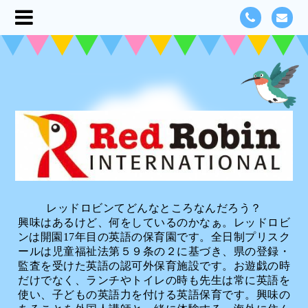
レッドロビンてどんなところなんだろう？
興味はあるけど、何をしているのかなぁ。レッドロビ
ンは開園17年目の英語の保育園です。全日制プリスク
ールは児童福祉法第５９条の２に基づき、県の登録・
監査を受けた英語の認可外保育施設です。お遊戯の時
だけでなく、ランチやトイレの時も先生は常に英語を
使い、子どもの英語力を付ける英語保育です。興味の