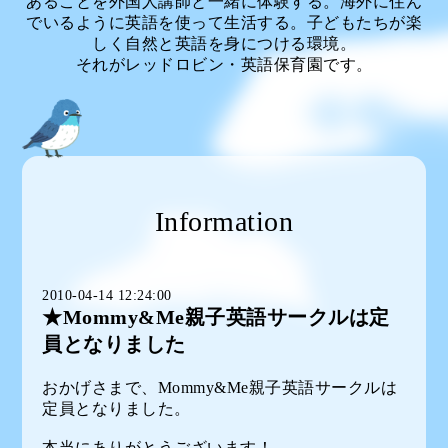
あることを外国人講師と一緒に体験する。海外に住ん
でいるように英語を使って生活する。子どもたちが楽
しく自然と英語を身につける環境。
それがレッドロビン・英語保育園です。
Information
2010-04-14 12:24:00
★Mommy&Me親子英語サークルは定
員となりました
おかげさまで、
Mommy&Me親子英語サークル
は
定員となりました。
本当にありがとうございます！