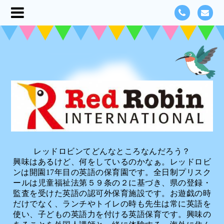
レッドロビンてどんなところなんだろう？
興味はあるけど、何をしているのかなぁ。レッドロビ
ンは開園17年目の英語の保育園です。全日制プリスク
ールは児童福祉法第５９条の２に基づき、県の登録・
監査を受けた英語の認可外保育施設です。お遊戯の時
だけでなく、ランチやトイレの時も先生は常に英語を
使い、子どもの英語力を付ける英語保育です。興味の