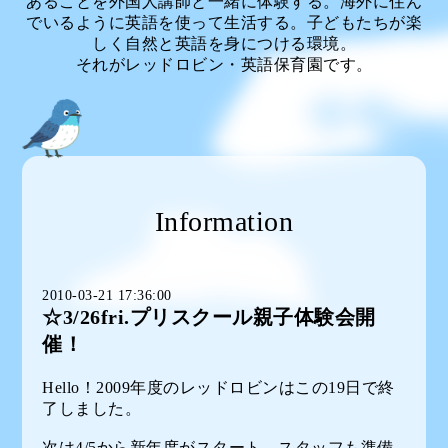
あることを外国人講師と一緒に体験する。海外に住ん
でいるように英語を使って生活する。子どもたちが楽
しく自然と英語を身につける環境。
それがレッドロビン・英語保育園です。
Information
2010-03-21 17:36:00
☆3/26fri.プリスクール親子体験会開
催！
Hello！2009年度のレッドロビンはこの19日で終
了しました。
次は4/5から新年度がスタート。スタッフも準備