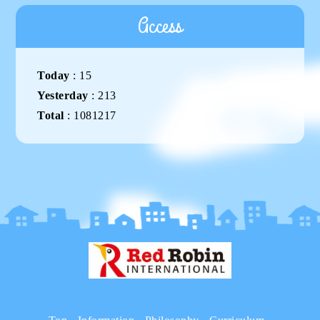
Access
Today
:
15
Yesterday
:
213
Total
:
1081217