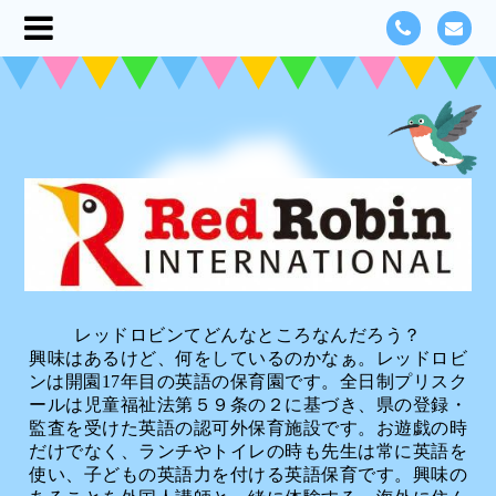
レッドロビンてどんなところなんだろう？
興味はあるけど、何をしているのかなぁ。レッドロビ
ンは開園17年目の英語の保育園です。全日制プリスク
ールは児童福祉法第５９条の２に基づき、県の登録・
監査を受けた英語の認可外保育施設です。お遊戯の時
だけでなく、ランチやトイレの時も先生は常に英語を
使い、子どもの英語力を付ける英語保育です。興味の