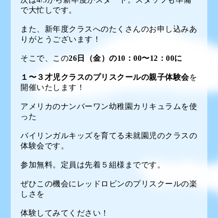
で大忙しです。
また、新年度クラスへのたくさんのお申し込みあ
りがとうございます！
そこで、この
26日（金）の10：00〜12：00に
１〜３才児クラスのプリスクールの親子体験会
を
開催いたします！
アメリカのナンバーワン幼稚園カリキュラムを使
った
バイリンガルキッズを育てる未就園児のクラスの
体験会です。
参加無料。定員は先着５組様までです。
ぜひこの機会にレッドロビンのプリスクールの楽
しさを
体験してみてください！