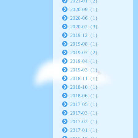
2021-01（2）
2020-09（1）
2020-06（1）
2020-02（3）
2019-12（1）
2019-08（1）
2019-07（2）
2019-04（1）
2019-03（1）
2018-11（1）
2018-10（1）
2018-06（1）
2017-05（1）
2017-03（1）
2017-02（1）
2017-01（1）