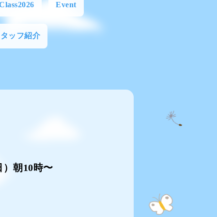
Class2026
Event
スタッフ紹介
）朝10時〜