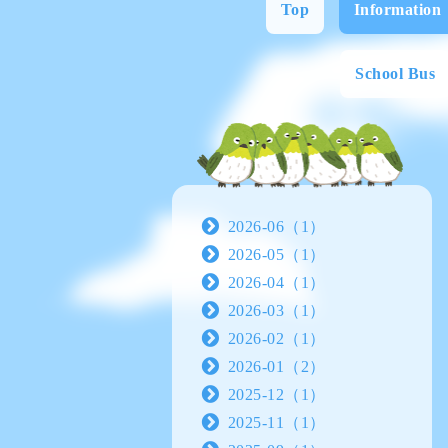
Top
Information
School Bus
2026-06（1）
2026-05（1）
2026-04（1）
2026-03（1）
2026-02（1）
2026-01（2）
2025-12（1）
2025-11（1）