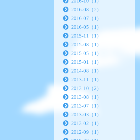
2016-10（1）
2016-08（2）
2016-07（1）
2016-05（1）
2015-11（1）
2015-08（1）
2015-05（1）
2015-01（1）
2014-08（1）
2013-11（1）
2013-10（2）
2013-08（1）
2013-07（1）
2013-03（1）
2013-02（1）
2012-09（1）