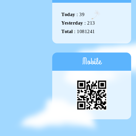
Today
:
39
Yesterday
:
213
Total
:
1081241
Mobile