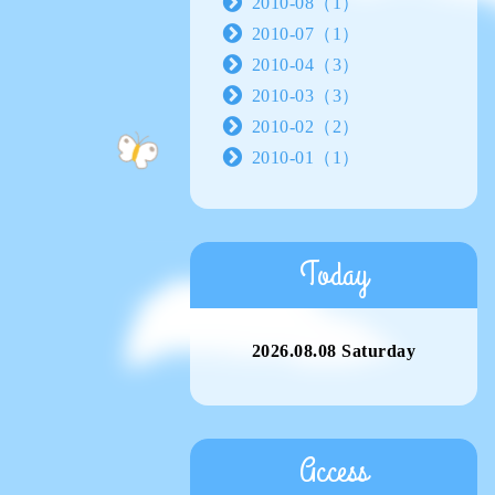
2010-08（1）
2010-07（1）
2010-04（3）
2010-03（3）
2010-02（2）
2010-01（1）
Today
2026.08.08 Saturday
Access