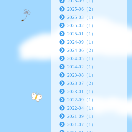
2025-09（1）
2025-06（2）
2025-03（1）
2025-02（1）
2025-01（1）
2024-09（1）
2024-06（2）
2024-05（1）
2024-02（1）
2023-08（1）
2023-07（2）
2023-01（1）
2022-09（1）
2022-04（1）
2021-09（1）
2021-07（1）