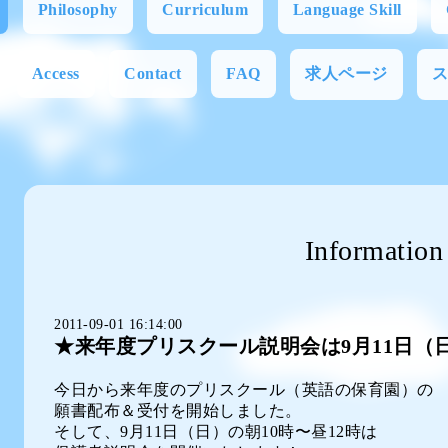
Philosophy
Curriculum
Language Skill
Access
Contact
FAQ
求人ページ
Information
2011-09-01 16:14:00
★来年度プリスクール説明会は9月11日（日
今日から来年度のプリスクール（英語の保育園）の
願書配布＆受付を開始しました。
そして、9月11日（日）の朝10時〜昼12時は