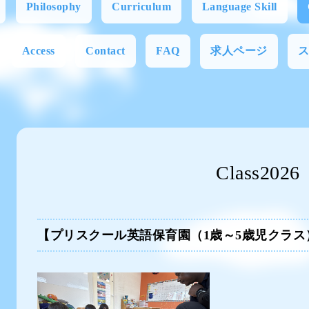
Philosophy
Curriculum
Language Skill
Access
Contact
FAQ
求人ページ
Class2026
【プリスクール英語保育園（1歳～5歳児クラス