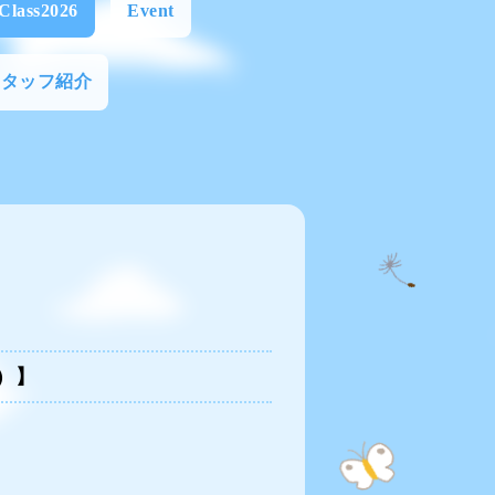
Class2026
Event
スタッフ紹介
）】