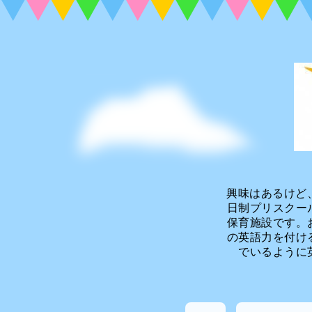
興味はあるけど
日制プリスクー
保育施設です。
の英語力を付け
でいるように