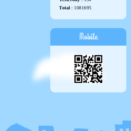
Total
:
1081695
Mobile