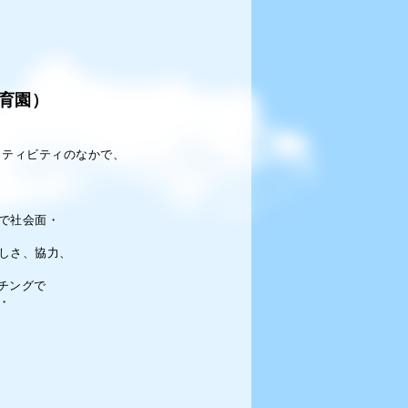
育園）
クティビティのなかで、
で社会面・
しさ、協力、
チングで
・