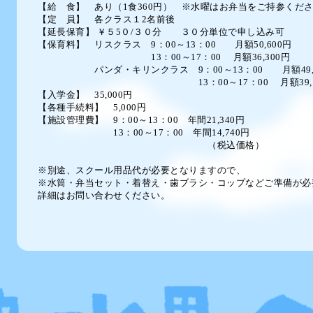
【給 食】 あり（1食360円） ※水曜はお弁当をご持参くだ
【定 員】 各クラス１2名前後
【延長保育】 ￥５5０/３０分 ３０分単位で申し込み可
【保育料】 リスクラス 9：00～13：00 月額50
,60
0円
13：00～17：00 月額36,300円
パンダ・キリンクラス 9：00～13：00 月額49,5
13：00～17：00 月額39,16
【入学金】 35,000円
【各種手続料】 5,000円
【施設管理費】 9：00～13：00 年間21,340円
13：00～17：00 年間14,740円
（税込価格）
※別途、スクール用品代が必要となりますので、
※水筒・弁当セット・着替え・歯ブラシ・コップなどご準備が必
詳細はお問い合わせください。